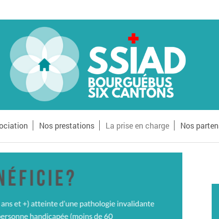
ociation
Nos prestations
La prise en charge
Nos parten